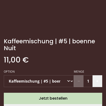
Kaffeemischung | #5 | boenne
Nuit
11,00 €
OPTION
MENGE
Jetzt bestellen