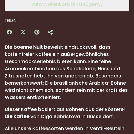
Zum Warenkorb hinzufügen
TEILEN
Die
boenne Nuit
beweist eindrucksvoll, dass
koffeinfreier Kaffee ein außergewöhnliches
Geschmackserlebnis bieten kann. Eine feine
Aromenkombination aus Schokolade, Nuss und
Zitrusnoten hebt ihn von anderen ab. Besonders
bemerkenswert: Die brasilianische Arabica-Bohne
wird nicht chemisch, sondern rein mit der Kraft des
Wassers entkoffeiniert.
Dieser Kaffee basiert auf Bohnen aus der Rösterei
Die Kaffee
von Olga Sabristova in Düsseldorf.
Alle unsere Kaffeesorten werden in Ventil-Beuteln