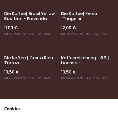
Die Kaffee| Brasil Yellow
Die Kaffee| Kenia
Bourbon - Prevenda
"Thageini"
11,00 €
12,00 €
MEHR VARIANTEN VERFÜGBAR
MEHR VARIANTEN VERFÜGBAR
Die Kaffee | Costa Rica
Kaffeemischung | #3 |
Tarrazu
boensoir
10,50 €
10,50 €
MEHR VARIANTEN VERFÜGBAR
MEHR VARIANTEN VERFÜGBAR
Cookies