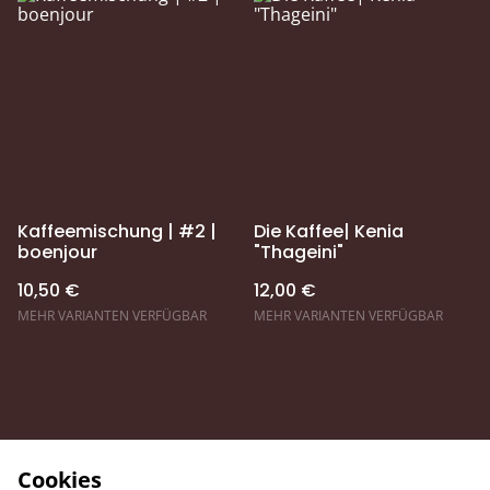
Kaffeemischung | #2 |
Die Kaffee| Kenia
boenjour
"Thageini"
10,50 €
12,00 €
MEHR VARIANTEN VERFÜGBAR
MEHR VARIANTEN VERFÜGBAR
Cookies