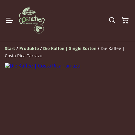
Start
/
Produkte
/
Die Kaffee | Síngle Sorten
/
Die Kaffee |
Costa Rica Tarrazu