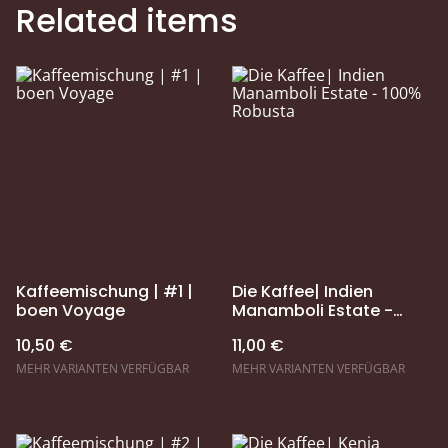
Related items
Kaffeemischung | #1 |
Die Kaffee| Indien
boen Voyage
Manamboli Estate -
100% Robusta
10,50 €
11,00 €
MEHR VARIANTEN VERFÜGBAR
MEHR VARIANTEN VERFÜGBAR